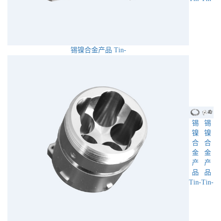
锡镍合金产品 Tin-
锡
锡
镍
镍
合
合
金
金
产
产
品
品
Tin-
Tin-